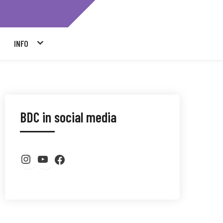
INFO
BDC in social media
Instagram BDC
Youtube kanaal BDC
Facebook BDC